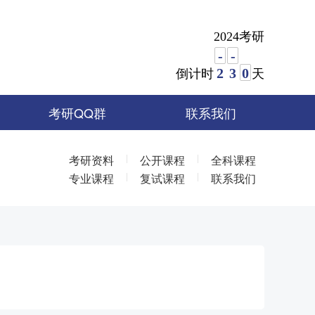
2024考研
-
-
2
3
0
倒计时
天
考研QQ群
联系我们
|
|
考研资料
公开课程
全科课程
|
|
专业课程
复试课程
联系我们