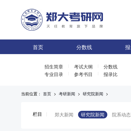
首页
分数线
报
|
|
招生简章
考试大纲
分数线
|
|
专业目录
参考书目
报录比
当前位置：
首页
>
考研新闻
>
研究院新闻
>
栏目
郑大新闻
研究院新闻
院系动态