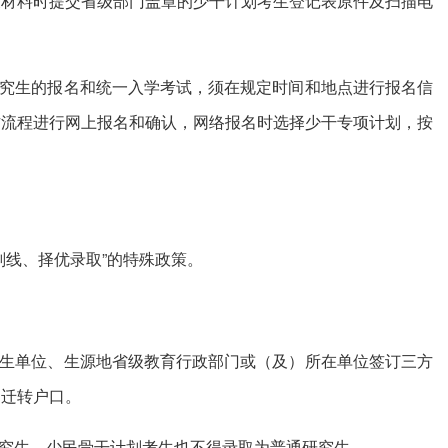
关材料时提交省级部门盖章的少干计划考生登记表原件及扫描电
研究生的报名和统一入学考试，须在规定时间和地点进行报名信
作流程进行网上报名和确认，网络报名时选择少干专项计划，按
划线、择优录取”的特殊政策。
招生单位、生源地省级教育行政部门或（及）所在单位签订三方
不迁转户口。
研究生，少民骨干计划考生也不得录取为普通研究生。