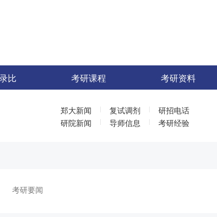
录比
考研课程
考研资料
|
|
郑大新闻
复试调剂
研招电话
|
|
研院新闻
导师信息
考研经验
考研要闻