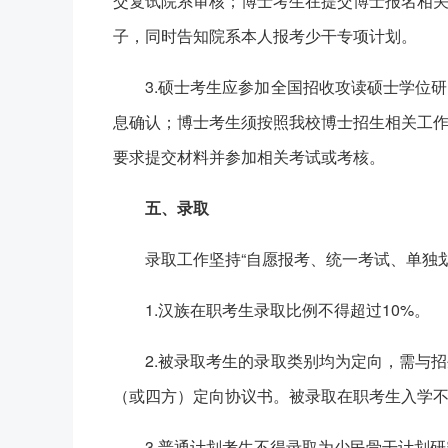
交复试院系审核；博士考生在提交博士报名相
子，同时告知院系本人报考少干专项计划。
3.硕士考生应参加全国招收攻读硕士学位
息确认；博士考生须按照我校博士招生相关工
要求提交材料并参加相关考试或考核。
五、录取
录取工作坚持“自愿报考、统一考试、单独
1.汉族在职考生录取比例不得超过10%。
2.被录取考生的录取类别均为定向，需与
（或四方）定向协议书。被录取在职考生入学
3.普通计划考生不得录取为少民骨干计划