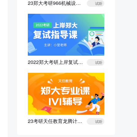
23郑大考研966机械设计导学规划课
试听
2022郑大考研上岸复试指导课程
试听
23考研天任教育龙腾计划郑大专业课1V1辅导
试听