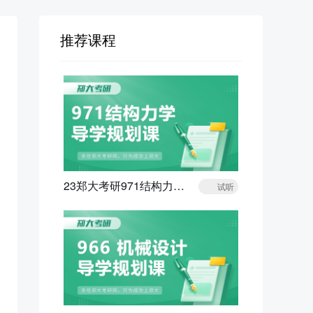
推荐课程
23郑大考研971结构力学导学规划课
试听