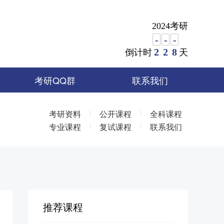
2024考研
-
-
-
2
2
8
倒计时
天
考研QQ群
联系我们
|
|
考研资料
公开课程
全科课程
|
|
专业课程
复试课程
联系我们
推荐课程