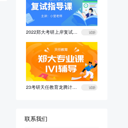
2022郑大考研上岸复试指导课程
试听
23考研天任教育龙腾计划郑大专业课1V1辅导
试听
联系我们