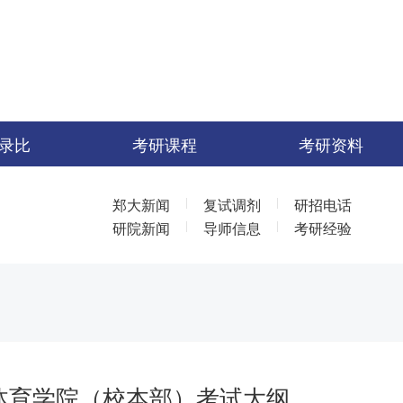
录比
考研课程
考研资料
|
|
郑大新闻
复试调剂
研招电话
|
|
研院新闻
导师信息
考研经验
学体育学院（校本部）考试大纲