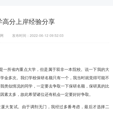
学高分上岸经验分享
网
发布时间：2022-06-12 09:52:03
科是一所省内重点大学，但是属于双非一本院校。说一下我的大
奖学金多次。我们学校保研名额只有一个，我当时就觉得可能不
跟我类似情况的同学，一定要去争取一下保研名额，保研真的比
定因素太多，故此希望诸位还有机会一定要好好争取。
分进厦大复试。由于调剂无门，我经过多番考虑，最后才选择二