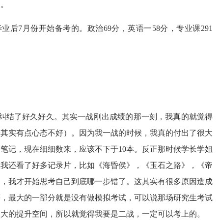
述。
后7月份开始备考的。政治69分，英语一58分，专业课291
纠结了好久好久。其实一战刚出成绩的那一刻，我真的就觉得
法其实有点心态不好）。因为我一战的时候，我真的付出了很大
笔记，现在细细数来，应该不下于10本。反正那时候学长学姐
且我还看了好多记录片，比如《海昏侯》，《玉石之路》，《帝
刻，我才开始思考自己到底哪一步错了。这其实有很多原因造成
等，最大的一部分就是没有做模拟考试，可以说那场研究生考试
很大的提升空间，所以就觉得我要是二战，一定可以考上的。