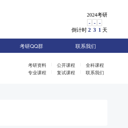
2024考研
-
-
-
2
3
1
倒计时
天
考研QQ群
联系我们
|
|
考研资料
公开课程
全科课程
|
|
专业课程
复试课程
联系我们