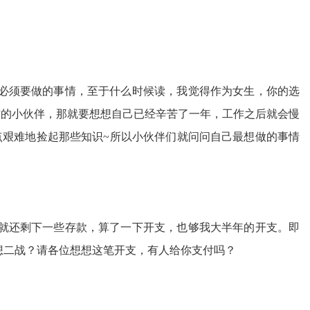
必须要做的事情，至于什么时候读，我觉得作为女生，你的选
作的小伙伴，那就要想想自己已经辛苦了一年，工作之后就会慢
点艰难地捡起那些知识~所以小伙伴们就问问自己最想做的事情
就还剩下一些存款，算了一下开支，也够我大半年的开支。即
想二战？请各位想想这笔开支，有人给你支付吗？