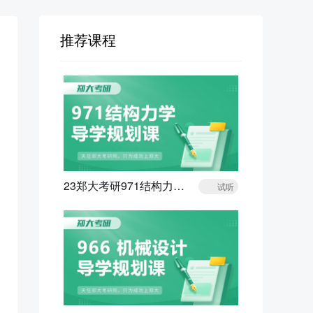
推荐课程
23郑大考研971结构力学导学规划课
试听