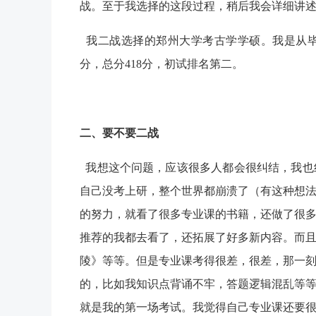
战。至于我选择的这段过程，稍后我会详细讲
我二战选择的郑州大学考古学学硕。我是从毕业
分，总分418分，初试排名第二。
二、要不要二战
我想这个问题，应该很多人都会很纠结，我也
自己没考上研，整个世界都崩溃了（有这种想
的努力，就看了很多专业课的书籍，还做了很多
推荐的我都去看了，还拓展了好多新内容。而
陵》等等。但是专业课考得很差，很差，那一
的，比如我知识点背诵不牢，答题逻辑混乱等
就是我的第一场考试。我觉得自己专业课还要