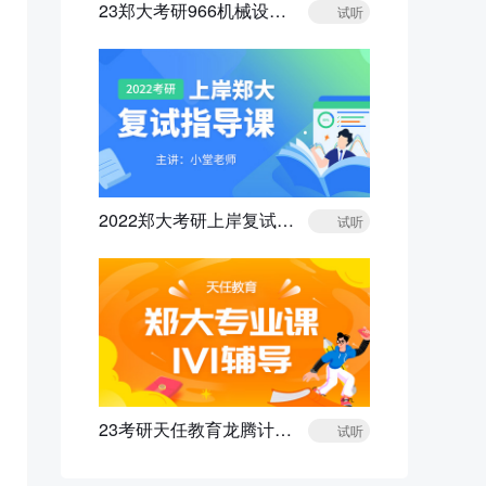
23郑大考研966机械设计导学规划课
试听
2022郑大考研上岸复试指导课程
试听
23考研天任教育龙腾计划郑大专业课1V1辅导
试听