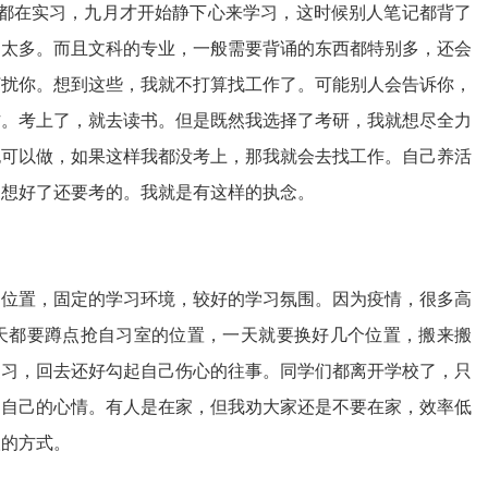
都在实习，九月才开始静下心来学习，这时候别人笔记都背了
了太多。而且文科的专业，一般需要背诵的东西都特别多，还会
打扰你。想到这些，我就不打算找工作了。可能别人会告诉你，
作。考上了，就去读书。但是既然我选择了考研，我就想尽全力
也可以做，如果这样我都没考上，那我就会去找工作。自己养活
是想好了还要考的。我就是有这样的执念。
的位置，固定的学习环境，较好的学习氛围。因为疫情，很多高
天都要蹲点抢自习室的位置，一天就要换好几个位置，搬来搬
复习，回去还好勾起自己伤心的往事。同学们都离开学校了，只
响自己的心情。有人是在家，但我劝大家还是不要在家，效率低
取的方式。