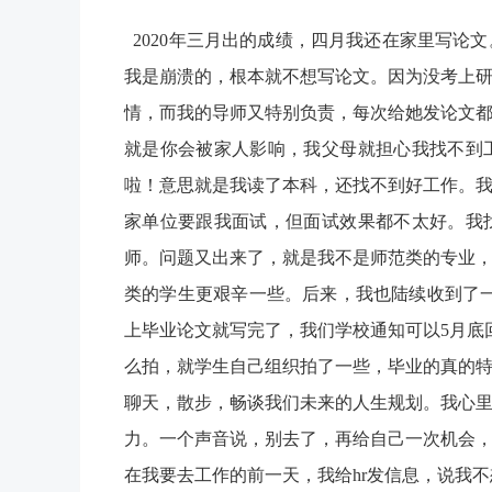
2020年三月出的成绩，四月我还在家里写论
我是崩溃的，根本就不想写论文。因为没考上
情，而我的导师又特别负责，每次给她发论文
就是你会被家人影响，我父母就担心我找不到
啦！意思就是我读了本科，还找不到好工作。
家单位要跟我面试，但面试效果都不太好。我
师。问题又出来了，就是我不是师范类的专业
类的学生更艰辛一些。后来，我也陆续收到了一些
上毕业论文就写完了，我们学校通知可以5月底
么拍，就学生自己组织拍了一些，毕业的真的
聊天，散步，畅谈我们未来的人生规划。我心
力。一个声音说，别去了，再给自己一次机会
在我要去工作的前一天，我给hr发信息，说我