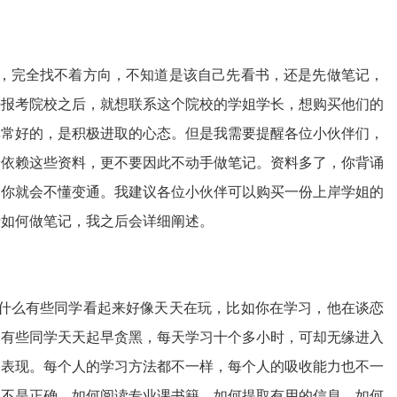
，完全找不着方向，不知道是该自己先看书，还是先做笔记，
好报考院校之后，就想联系这个院校的学姐学长，想购买他们的
非常好的，是积极进取的心态。但是我需要提醒各位小伙伴们，
全依赖这些资料，更不要因此不动手做笔记。资料多了，你背诵
，你就会不懂变通。我建议各位小伙伴可以购买一份上岸学姐的
于如何做笔记，我之后会详细阐述。
什么有些同学看起来好像天天在玩，比如你在学习，他在谈恋
。有些同学天天起早贪黑，每天学习十个多小时，可却无缘进入
的表现。每个人的学习方法都不一样，每个人的吸收能力也不一
是不是正确。如何阅读专业课书籍，如何提取有用的信息，如何