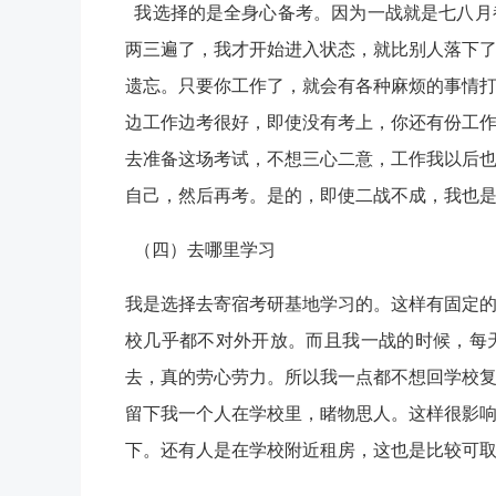
我选择的是全身心备考。因为一战就是七八月
两三遍了，我才开始进入状态，就比别人落下
遗忘。只要你工作了，就会有各种麻烦的事情
边工作边考很好，即使没有考上，你还有份工
去准备这场考试，不想三心二意，工作我以后
自己，然后再考。是的，即使二战不成，我也
（四）去哪里学习
我是选择去寄宿考研基地学习的。这样有固定
校几乎都不对外开放。而且我一战的时候，每
去，真的劳心劳力。所以我一点都不想回学校
留下我一个人在学校里，睹物思人。这样很影
下。还有人是在学校附近租房，这也是比较可