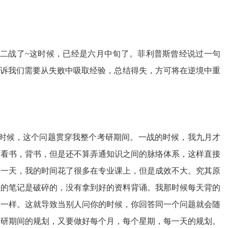
二战了~这时候，已经是六月中旬了。菲利普斯曾经说过一句
告诉我们需要从失败中吸取经验，总结得失，方可将在逆境中重
时候，这个问题贯穿我整个考研期间。一战的时候，我九月才
有看书，背书，但是还不算弄通知识之间的脉络体系，这样直接
每一天，我的时间花了很多在专业课上，但是成效不大。究其原
做的笔记是破碎的，没有拿到好的资料背诵。我那时候每天背的
不一样。这就导致当别人问你的时候，你回答同一个问题就会随
考研期间的规划，又要做好每个月，每个星期，每一天的规划。