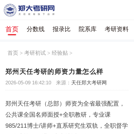
首页
分数线
报录比
院系库
考研资料
首页
>
考研初试
>
经验贴
>
郑州天任考研的师资力量怎么样
2026-05-09 16:42:10
来源：
天任郑大考研网
郑州天任考研（总部）师资为全省最强配置，
公共课全国名师面授+全职教研，专业课
985/211博士/讲师+直系研究生双轨，全职督学