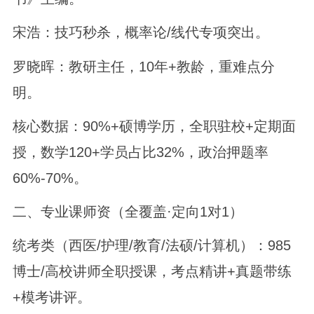
宋浩：技巧秒杀，概率论/线代专项突出。
罗晓晖：教研主任，10年+教龄，重难点分
明。
核心数据：90%+硕博学历，全职驻校+定期面
授，数学120+学员占比32%，政治押题率
60%-70%。
二、专业课师资（全覆盖·定向1对1）
统考类（西医/护理/教育/法硕/计算机）：985
博士/高校讲师全职授课，考点精讲+真题带练
+模考讲评。