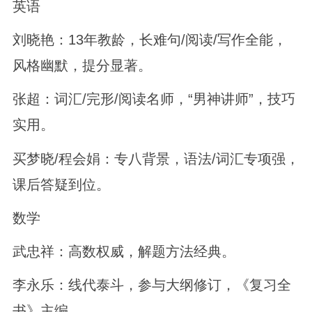
英语
刘晓艳：13年教龄，长难句/阅读/写作全能，
风格幽默，提分显著。
张超：词汇/完形/阅读名师，“男神讲师”，技巧
实用。
买梦晓/程会娟：专八背景，语法/词汇专项强，
课后答疑到位。
数学
武忠祥：高数权威，解题方法经典。
李永乐：线代泰斗，参与大纲修订，《复习全
书》主编。