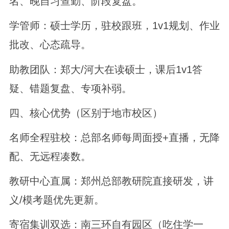
名、晚自习查勤、阶段复盘。
学管师：硕士学历，驻校跟班，1v1规划、作业
批改、心态疏导。
助教团队：郑大/河大在读硕士，课后1v1答
疑、错题复盘、专项补弱。
四、核心优势（区别于地市校区）
名师全程驻校：总部名师每周面授+直播，无降
配、无远程凑数。
教研中心直属：郑州总部教研院直接研发，讲
义/模考题优先更新。
寄宿集训双选：南三环自有园区（吃住学一